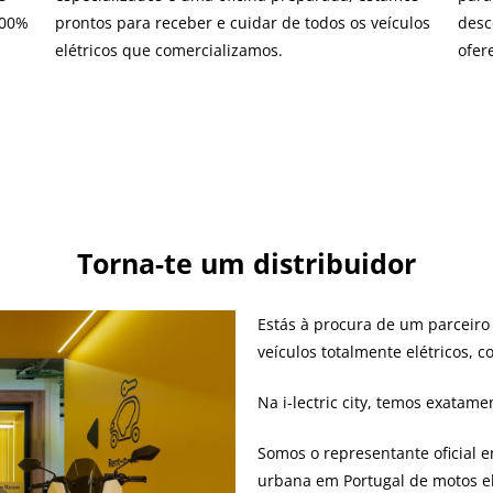
100%
prontos para receber e cuidar de todos os veículos
desc
elétricos que comercializamos.
ofer
Torna-te um distribuidor
Estás à procura de um parceiro
veículos totalmente elétricos, 
Na i-lectric city, temos exatame
Somos o representante oficial 
urbana em Portugal de motos elé