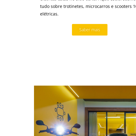
tudo sobre trotinetes, microcarros e scooters 
elétricas.
Saber mais