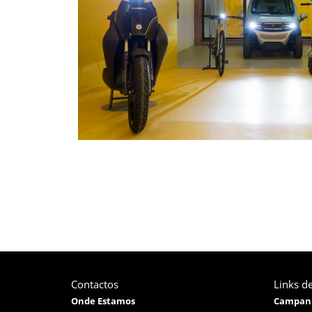
Contactos
Links de
Onde Estamos
Campan