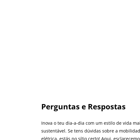
Perguntas e Respostas
Inova o teu dia-a-dia com um estilo de vida ma
sustentável. Se tens dúvidas sobre a mobilida
elétrica, estás no sítio certo! Aqui, esclarecemo