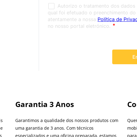
Garantia 3 Anos
Co
is
Garantimos a qualidade dos nossos produtos com
Quer
de
uma garantia de 3 anos. Com técnicos
mobi
s
especializados e uma oficina preparada, estamos
para