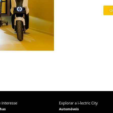
Qu
 Interesse
Explorar a i-lectric City
has
Automóveis