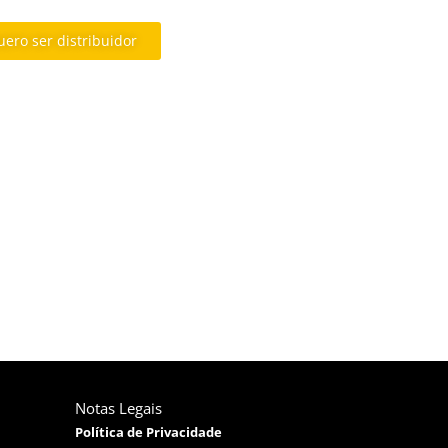
ero ser distribuidor
Notas Legais
Política de Privacidade