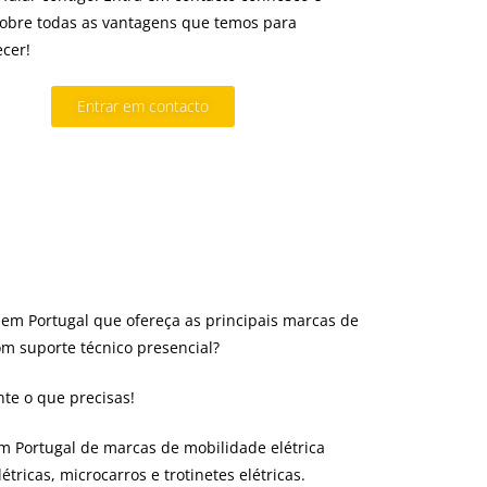
obre todas as vantagens que temos para
ecer!
Entrar em contacto
 em Portugal que ofereça as principais marcas de
com suporte técnico presencial?
nte o que precisas!
em Portugal de marcas de mobilidade elétrica
tricas, microcarros e trotinetes elétricas.