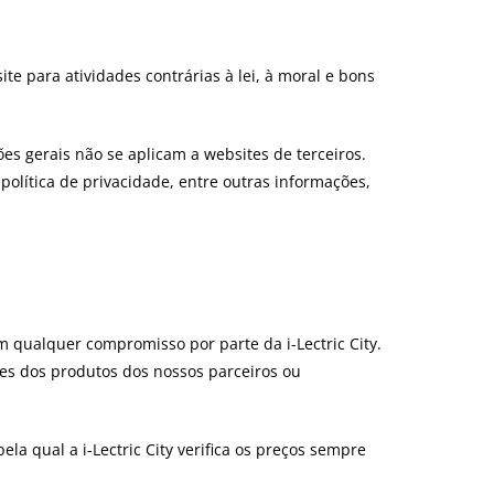
ite para atividades contrárias à lei, à moral e bons
ões gerais não se aplicam a websites de terceiros.
, política de privacidade, entre outras informações,
m qualquer compromisso por parte da i-Lectric City.
ões dos produtos dos nossos parceiros ou
a qual a i-Lectric City verifica os preços sempre