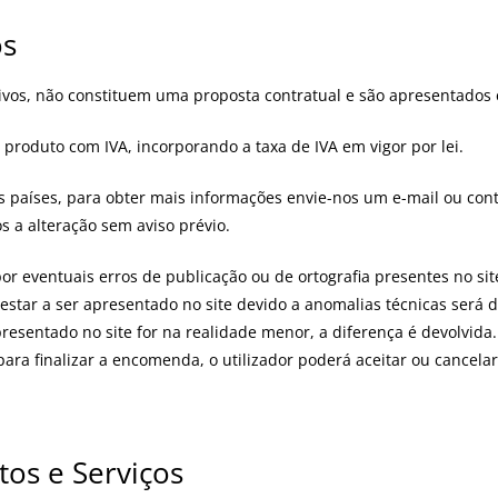
os
ivos, não constituem uma proposta contratual e são apresentados
produto com IVA, incorporando a taxa de IVA em vigor por lei.
países, para obter mais informações envie-nos um e-mail ou cont
os a alteração sem aviso prévio.
 por eventuais erros de publicação ou de ortografia presentes no s
star a ser apresentado no site devido a anomalias técnicas será d
esentado no site for na realidade menor, a diferença é devolvida. S
para finalizar a encomenda, o utilizador poderá aceitar ou cancel
tos e Serviços