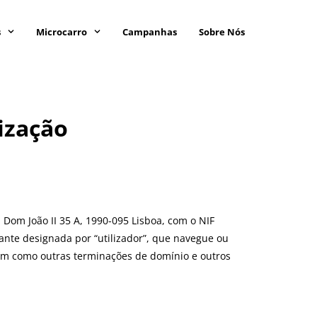
s
Microcarro
Campanhas
Sobre Nós
ização
. Dom João II 35 A, 1990-095 Lisboa, com o NIF
vante designada por “utilizador”, que navegue ou
sim como outras terminações de domínio e outros