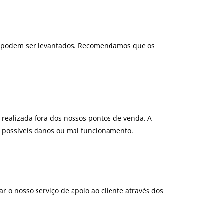
ine podem ser levantados. Recomendamos que os
ealizada fora dos nossos pontos de venda. A
o possíveis danos ou mal funcionamento.
r o nosso serviço de apoio ao cliente através dos