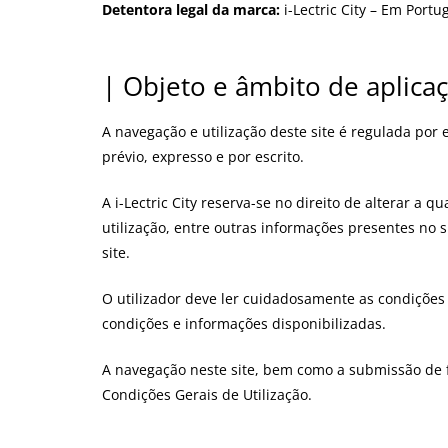
Detentora legal da marca:
i-Lectric City – Em Portu
| Objeto e âmbito de aplica
A navegação e utilização deste site é regulada por
prévio, expresso e por escrito.
A i-Lectric City reserva-se no direito de alterar 
utilização, entre outras informações presentes no s
site.
O utilizador deve ler cuidadosamente as condições e
condições e informações disponibilizadas.
A navegação neste site, bem como a submissão de f
Condições Gerais de Utilização.