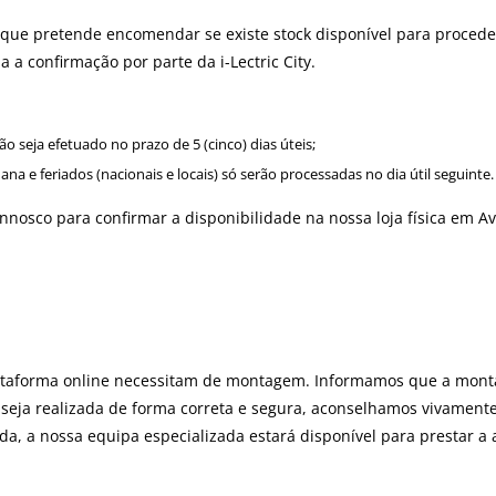
to que pretende encomendar se existe stock disponível para proced
 a confirmação por parte da i-Lectric City.
seja efetuado no prazo de 5 (cinco) dias úteis;
 e feriados (nacionais e locais) só serão processadas no dia útil seguinte.
onnosco para confirmar a disponibilidade na nossa loja física em Av
lataforma online necessitam de montagem. Informamos que a mont
 seja realizada de forma correta e segura, aconselhamos vivament
da, a nossa equipa especializada estará disponível para prestar 