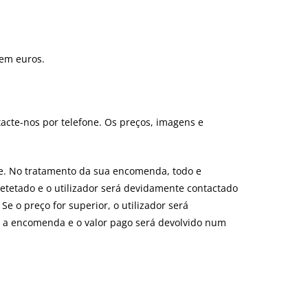
 em euros.
acte-nos por telefone. Os preços, imagens e
ite. No tratamento da sua encomenda, todo e
etetado e o utilizador será devidamente contactado
e o preço for superior, o utilizador será
ar a encomenda e o valor pago será devolvido num