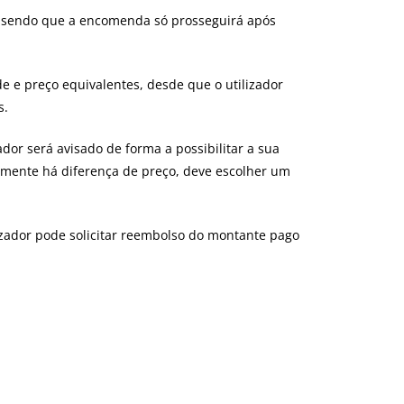
a, sendo que a encomenda só prosseguirá após
e e preço equivalentes, desde que o utilizador
s.
dor será avisado de forma a possibilitar a sua
lmente há diferença de preço, deve escolher um
izador pode solicitar reembolso do montante pago