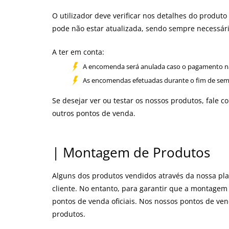
O utilizador deve verificar nos detalhes do produ
pode não estar atualizada, sendo sempre necessária
A ter em conta:
A encomenda será anulada caso o pagamento não 
As encomendas efetuadas durante o fim de semana
Se desejar ver ou testar os nossos produtos, fale c
outros pontos de venda.
| Montagem de Produtos
Alguns dos produtos vendidos através da nossa p
cliente. No entanto, para garantir que a montagem
pontos de venda oficiais. Nos nossos pontos de ven
produtos.