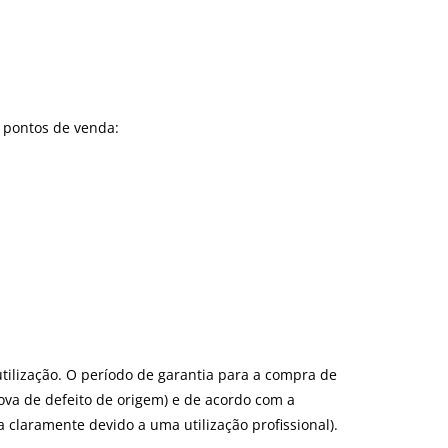
s pontos de venda:
utilização. O período de garantia para a compra de
rova de defeito de origem) e de acordo com a
a claramente devido a uma utilização profissional).