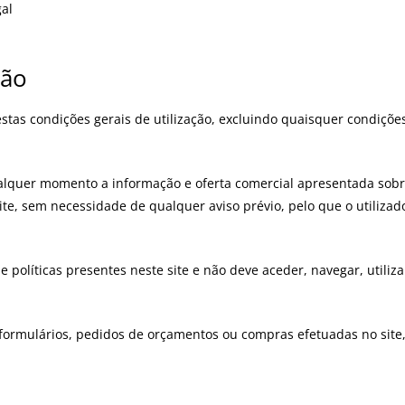
gal
ção
 estas condições gerais de utilização, excluindo quaisquer condiçõ
a qualquer momento a informação e oferta comercial apresentada sob
ite, sem necessidade de qualquer aviso prévio, pelo que o utilizad
 políticas presentes neste site e não deve aceder, navegar, utiliz
ormulários, pedidos de orçamentos ou compras efetuadas no site, i