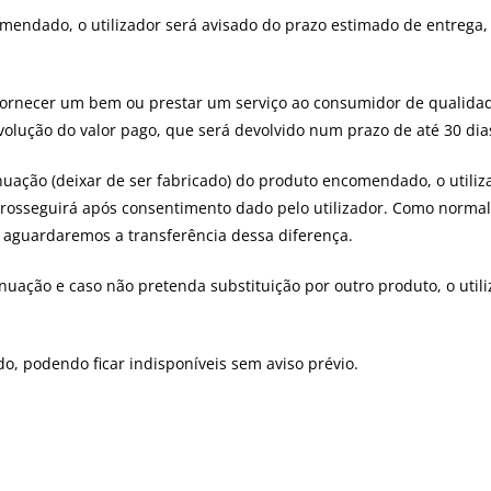
comendado, o utilizador será avisado do prazo estimado de entreg
e fornecer um bem ou prestar um serviço ao consumidor de qualidad
evolução do valor pago, que será devolvido num prazo de até 30 dia
uação (deixar de ser fabricado) do produto encomendado, o utiliza
prosseguirá após consentimento dado pelo utilizador. Como norma
o, aguardaremos a transferência dessa diferença.
nuação e caso não pretenda substituição por outro produto, o util
do, podendo ficar indisponíveis sem aviso prévio.