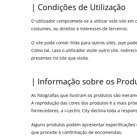
| Condições de Utilização
O utilizador compromete-se a utilizar este site em c
costumes, ou direitos e interesses de terceiros.
O site pode conter links para outros sites, que pod
Como tal, caso o utilizador visite outro site, redire
presentes no site que visita.
| Informação sobre os Prod
As fotografias que ilustram os produtos são merame
A reprodução das cores dos produtos é a mais próxi
fornecedores, a i-Lectric City declina toda a respo
Alguns produtos podem apresentar especificações ou
que procede à confirmação de encomendas.