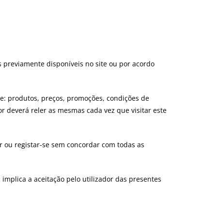
es previamente disponíveis no site ou por acordo
re: produtos, preços, promoções, condições de
or deverá reler as mesmas cada vez que visitar este
ar ou registar-se sem concordar com todas as
mplica a aceitação pelo utilizador das presentes