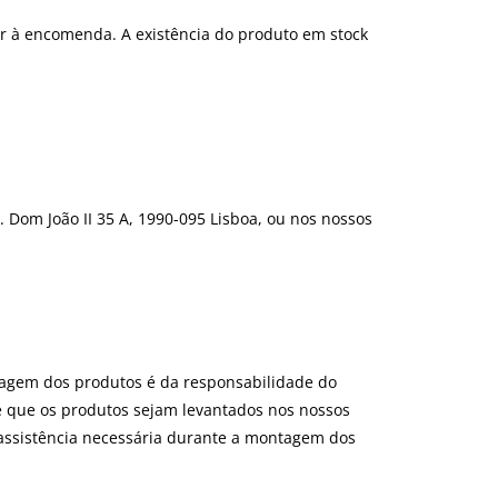
er à encomenda. A existência do produto em stock
. Dom João II 35 A, 1990-095 Lisboa, ou nos nossos
agem dos produtos é da responsabilidade do
e que os produtos sejam levantados nos nossos
a assistência necessária durante a montagem dos