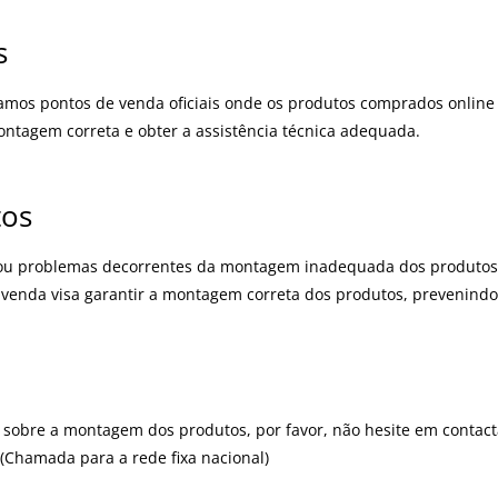
s
lizamos pontos de venda oficiais onde os produtos comprados onl
ontagem correta e obter a assistência técnica adequada.
tos
ou problemas decorrentes da montagem inadequada dos produtos r
e venda visa garantir a montagem correta dos produtos, prevenind
 sobre a montagem dos produtos, por favor, não hesite em contacta
(Chamada para a rede fixa nacional)