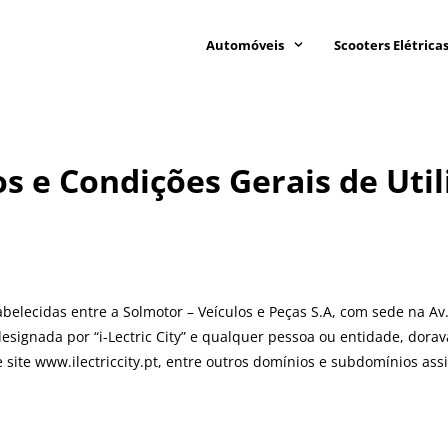
Automóveis
Scooters Elétrica
s e Condições Gerais de Util
abelecidas entre a Solmotor – Veículos e Peças S.A, com sede na Av
designada por “i-Lectric City” e qualquer pessoa ou entidade, dora
 site
www.ilectriccity.pt
, entre outros domínios e subdomínios as