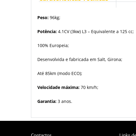
Peso:
96kg;
Potência:
4.1CV (3kw) L3 – Equivalente a 125 cc;
100% Europeia;
Desenvolvida e fabricada em Salt, Girona;
Até 85km (modo ECO);
Velocidade máxima:
70 km/h;
Garantia:
3 anos.
Contactos
Links de