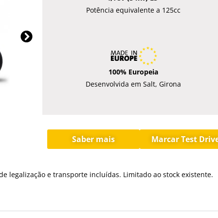
Potência equivalente a 125cc
100% Europeia
Desenvolvida
em
Salt, Girona
Saber mais
Marcar Test Driv
e legalização e transporte incluídas.
L
imitado ao stock existente.