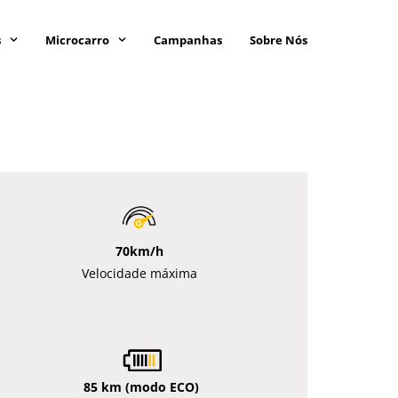
s
Microcarro
Campanhas
Sobre Nós
70km/h
Velocidade máxima
85 km (modo ECO)