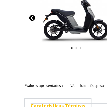
*
Valores apresentados com IVA incluído. Despesas d
Caraterísticas Técnicas